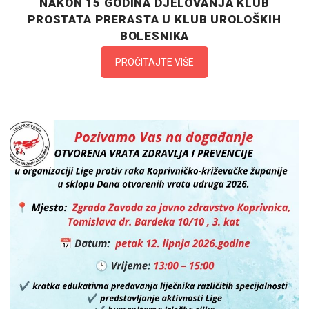
NAKON 15 GODINA DJELOVANJA KLUB
PROSTATA PRERASTA U KLUB UROLOŠKIH
BOLESNIKA
PROČITAJTE VIŠE