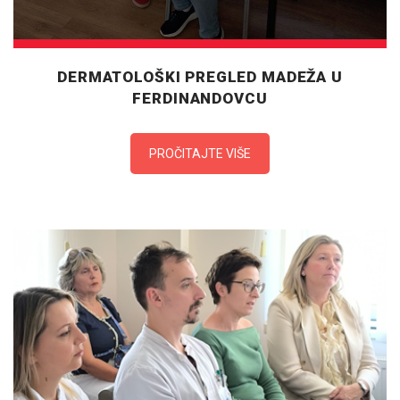
DERMATOLOŠKI PREGLED MADEŽA U
FERDINANDOVCU
PROČITAJTE VIŠE