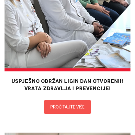
USPJEŠNO ODRŽAN LIGIN DAN OTVORENIH
VRATA ZDRAVLJA I PREVENCIJE!
PROČITAJTE VIŠE