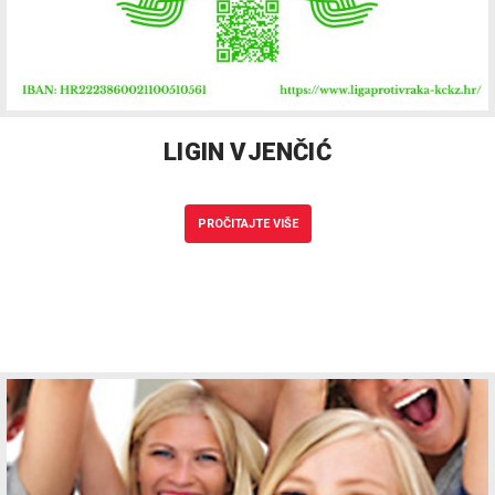
LIGIN VJENČIĆ
PROČITAJTE VIŠE