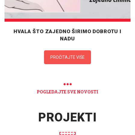
HVALA ŠTO ZAJEDNO ŠIRIMO DOBROTU I
NADU
PROČITAJTE VIŠE
POGLEDAJTE SVE NOVOSTI
PROJEKTI