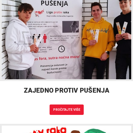
ZAJEDNO PROTIV PUŠENJA
PROČITAJTE VIŠE