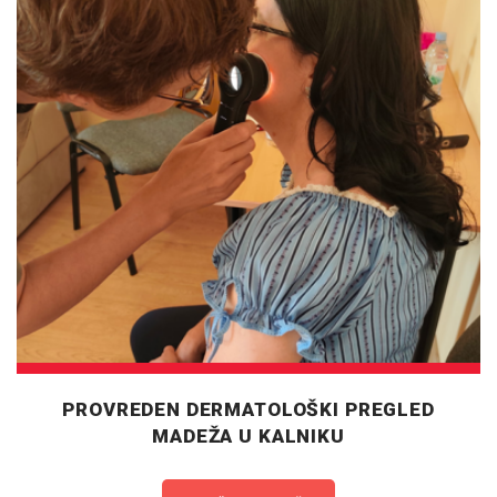
PROVREDEN DERMATOLOŠKI PREGLED
MADEŽA U KALNIKU