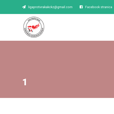
ligaprotivrakakckz@gmail.com
Facebook stranica
1