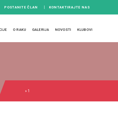
|
|
POSTANITE ČLAN
KONTAKTIRAJTE NAS
CIJE
O RAKU
GALERIJA
NOVOSTI
KLUBOVI
» 1