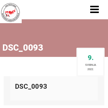
DSC_0093
9.
SVIBNJA
2022.
DSC_0093