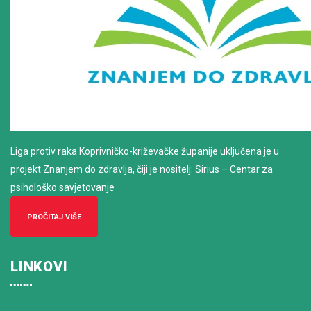
Liga protiv raka Koprivničko-križevačke županije uključena je u
projekt Znanjem do zdravlja, čiji je nositelj: Sirius – Centar za
psihološko savjetovanje
PROČITAJ VIŠE
LINKOVI