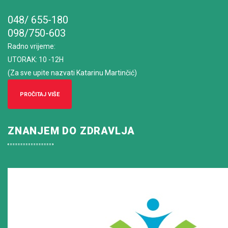
048/ 655-180
098/750-603
Radno vrijeme
:
UTORAK: 10 -12H
(Za sve upite nazvati Katarinu Martinčić)
PROČITAJ VIŠE
ZNANJEM DO ZDRAVLJA