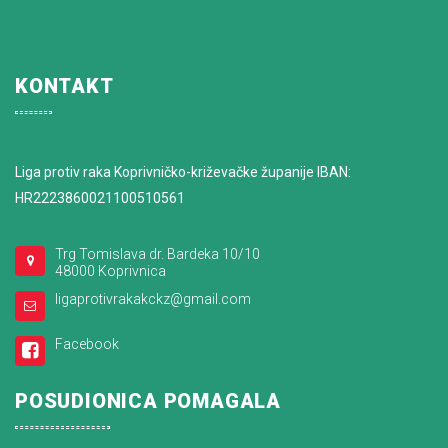
KONTAKT
Liga protiv raka Koprivničko-križevačke županije IBAN:
HR2223860021100510561
Trg Tomislava dr. Bardeka 10/10
48000 Koprivnica
ligaprotivrakakckz@gmail.com
Facebook
POSUDIONICA POMAGALA