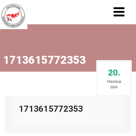
1713615772353
20.
TRAVNJA
2024.
1713615772353