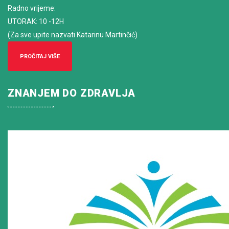
Radno vrijeme
:
UTORAK: 10 -12H
(Za sve upite nazvati Katarinu Martinčić)
PROČITAJ VIŠE
ZNANJEM DO ZDRAVLJA