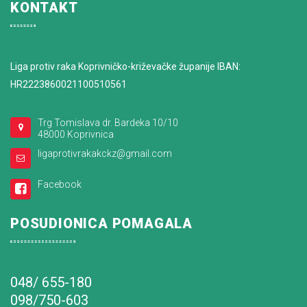
KONTAKT
Liga protiv raka Koprivničko-križevačke županije IBAN:
HR2223860021100510561
Trg Tomislava dr. Bardeka 10/10
48000 Koprivnica
ligaprotivrakakckz@gmail.com
Facebook
POSUDIONICA POMAGALA
048/ 655-180
098/750-603