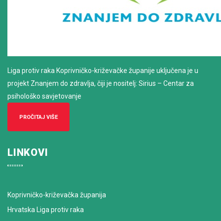
Liga protiv raka Koprivničko-križevačke županije uključena je u
projekt Znanjem do zdravlja, čiji je nositelj: Sirius – Centar za
psihološko savjetovanje
PROČITAJ VIŠE
LINKOVI
Koprivničko-križevačka županija
Hrvatska Liga protiv raka