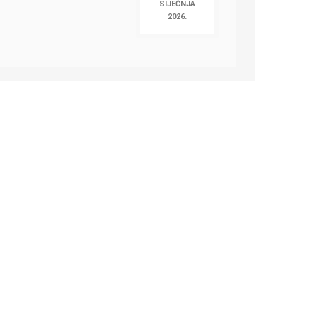
SIJEČNJA
2026.