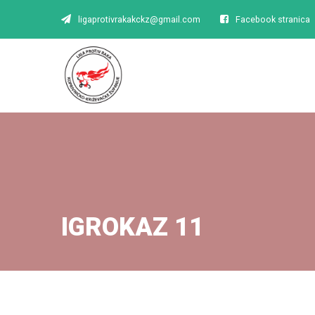
ligaprotivrakakckz@gmail.com
Facebook stranica
IGROKAZ 11