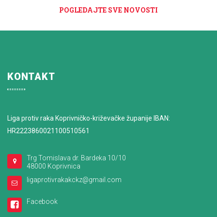
POGLEDAJTE SVE NOVOSTI
KONTAKT
Liga protiv raka Koprivničko-križevačke županije IBAN:
HR2223860021100510561
Trg Tomislava dr. Bardeka 10/10
48000 Koprivnica
ligaprotivrakakckz@gmail.com
Facebook