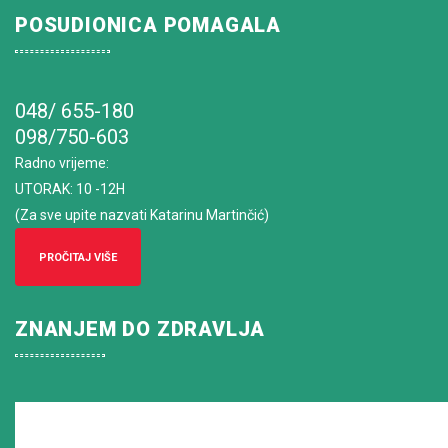
POSUDIONICA POMAGALA
048/ 655-180
098/750-603
Radno vrijeme
:
UTORAK: 10 -12H
(Za sve upite nazvati Katarinu Martinčić)
PROČITAJ VIŠE
ZNANJEM DO ZDRAVLJA