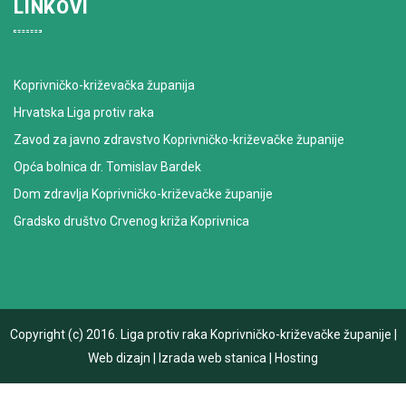
LINKOVI
Koprivničko-križevačka županija
Hrvatska Liga protiv raka
Zavod za javno zdravstvo Koprivničko-križevačke županije
Opća bolnica dr. Tomislav Bardek
Dom zdravlja Koprivničko-križevačke županije
Gradsko društvo Crvenog križa Koprivnica
Copyright (c) 2016.
Liga protiv raka Koprivničko-križevačke županije
|
Web dizajn
|
Izrada web stanica
|
Hosting