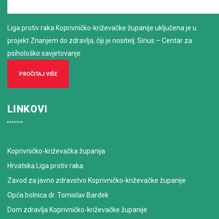
Liga protiv raka Koprivničko-križevačke županije uključena je u
projekt Znanjem do zdravlja, čiji je nositelj: Sirius – Centar za
psihološko savjetovanje
PROČITAJ VIŠE
LINKOVI
Koprivničko-križevačka županija
Hrvatska Liga protiv raka
Zavod za javno zdravstvo Koprivničko-križevačke županije
Opća bolnica dr. Tomislav Bardek
Dom zdravlja Koprivničko-križevačke županije