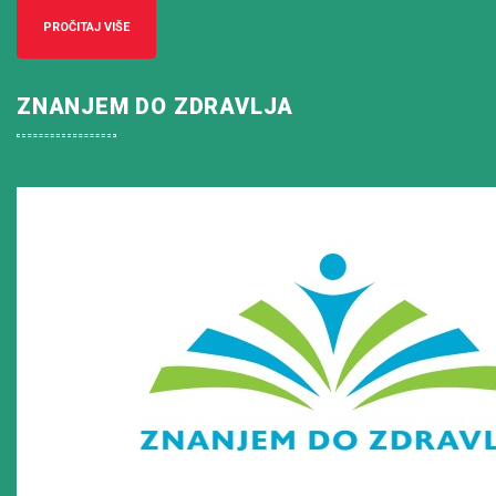
PROČITAJ VIŠE
ZNANJEM DO ZDRAVLJA