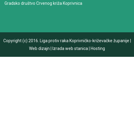
Gradsko društvo Crvenog križa Koprivnica
Copyright (c) 2016.
Liga protiv raka Koprivničko-križevačke županije
|
Web dizajn
|
Izrada web stanica
|
Hosting