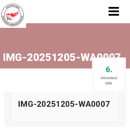
IMG-20251205-WA0007
6.
PROSINCA
2025.
IMG-20251205-WA0007