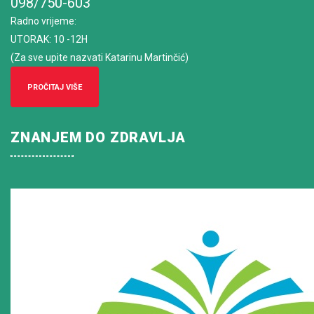
098/750-603
Radno vrijeme
:
UTORAK: 10 -12H
(Za sve upite nazvati Katarinu Martinčić)
PROČITAJ VIŠE
ZNANJEM DO ZDRAVLJA