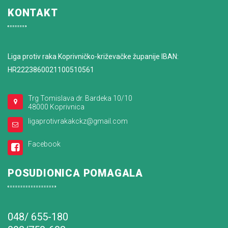
KONTAKT
Liga protiv raka Koprivničko-križevačke županije IBAN:
HR2223860021100510561
Trg Tomislava dr. Bardeka 10/10
48000 Koprivnica
ligaprotivrakakckz@gmail.com
Facebook
POSUDIONICA POMAGALA
048/ 655-180