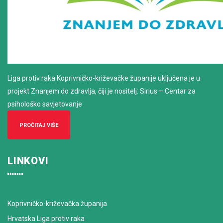
Liga protiv raka Koprivničko-križevačke županije uključena je u
projekt Znanjem do zdravlja, čiji je nositelj: Sirius – Centar za
psihološko savjetovanje
PROČITAJ VIŠE
LINKOVI
Koprivničko-križevačka županija
Hrvatska Liga protiv raka