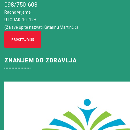
098/750-603
Radno vrijeme
:
UTORAK: 10 -12H
(Za sve upite nazvati Katarinu Martinčić)
PROČITAJ VIŠE
ZNANJEM DO ZDRAVLJA