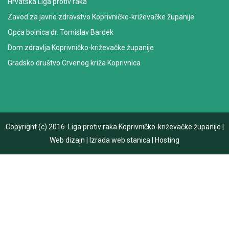
Hrvatska Liga protiv raka
Zavod za javno zdravstvo Koprivničko-križevačke županije
Opća bolnica dr. Tomislav Bardek
Dom zdravlja Koprivničko-križevačke županije
Gradsko društvo Crvenog križa Koprivnica
Copyright (c) 2016.
Liga protiv raka Koprivničko-križevačke županije
|
Web dizajn
|
Izrada web stanica
|
Hosting