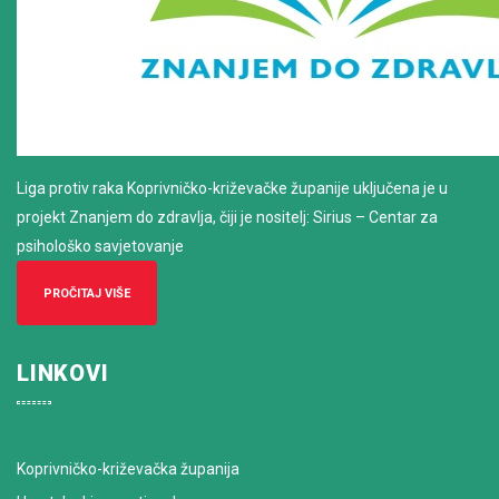
Liga protiv raka Koprivničko-križevačke županije uključena je u
projekt Znanjem do zdravlja, čiji je nositelj: Sirius – Centar za
psihološko savjetovanje
PROČITAJ VIŠE
LINKOVI
Koprivničko-križevačka županija