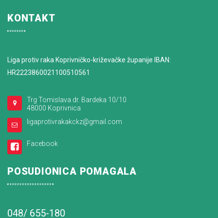
KONTAKT
Liga protiv raka Koprivničko-križevačke županije IBAN:
HR2223860021100510561
Trg Tomislava dr. Bardeka 10/10
48000 Koprivnica
ligaprotivrakakckz@gmail.com
Facebook
POSUDIONICA POMAGALA
048/ 655-180