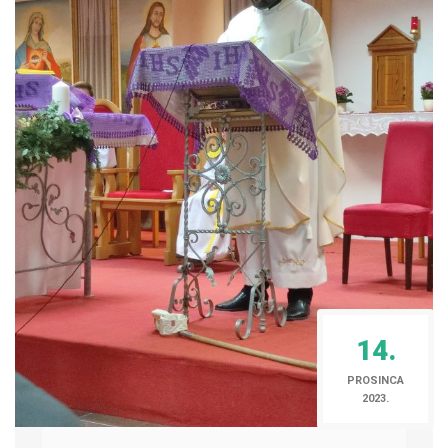
14.
PROSINCA
2023.