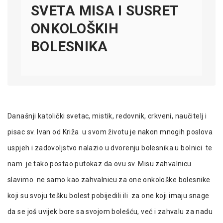
SVETA MISA I SUSRET
ONKOLOŠKIH
BOLESNIKA
Današnji katolički svetac, mistik, redovnik, crkveni, naučitelj i
pisac sv. Ivan od Križa u svom životu je nakon mnogih poslova
uspjeh i zadovoljstvo nalazio u dvorenju bolesnika u bolnici te
nam je tako postao putokaz da ovu sv. Misu zahvalnicu
slavimo ne samo kao zahvalnicu za one onkološke bolesnike
koji su svoju tešku bolest pobijedili ili za one koji imaju snage
da se još uvijek bore sa svojom bolešću, već i zahvalu za nadu