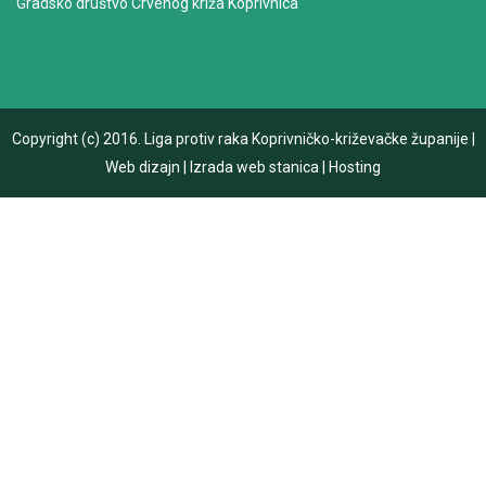
Gradsko društvo Crvenog križa Koprivnica
Copyright (c) 2016.
Liga protiv raka Koprivničko-križevačke županije
|
Web dizajn
|
Izrada web stanica
|
Hosting