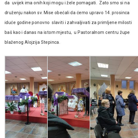
da uvijek ima onih koji mogu i žele pomagati. Zato smo si na
druženju nakon sv. Mise obećali da ćemo upravo 14. prosinca
iduće godine ponovno slaviti i zahvaljivati za primljene milosti
baš kao i danas na istom mjestu, u Pastoralnom centru župe
blaženog Alojzija Stepinca.