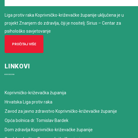
Liga protiv raka Koprivničko-križevačke županije uključena je u
projekt Znanjem do zdravlja, čiji je nositelj: Sirius – Centar za
psihološko savjetovanje
PROČITAJ VIŠE
LINKOVI
Koprivničko-križevačka županija
Hrvatska Liga protiv raka
Zavod za javno zdravstvo Koprivničko-križevačke županije
Opća bolnica dr. Tomislav Bardek
Dom zdravlja Koprivničko-križevačke županije