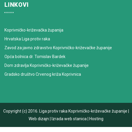
LINKOVI
Koprivničko-križevačka županija
Hrvatska Liga protiv raka
Zavod za javno zdravstvo Koprivničko-križevačke županije
Opća bolnica dr. Tomislav Bardek
Dom zdravlja Koprivničko-križevačke županije
Gradsko društvo Crvenog križa Koprivnica
Copyright (c) 2016.
Liga protiv raka Koprivničko-križevačke županije
|
Web dizajn
|
Izrada web stanica
|
Hosting