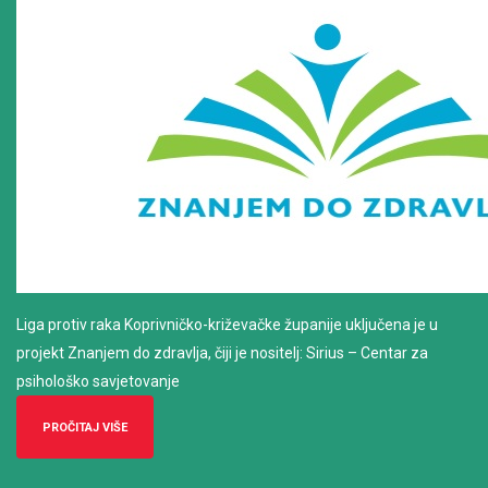
Liga protiv raka Koprivničko-križevačke županije uključena je u
projekt Znanjem do zdravlja, čiji je nositelj: Sirius – Centar za
psihološko savjetovanje
PROČITAJ VIŠE