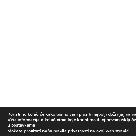
Koristimo kolačiće kako bismo vam pružili najbolji doživljaj na na
Više informacija o kolačićima koje koristimo ili njihovom isključ
u
postavkama
Možete pročitati naša
.
pravila privatnosti na ovoj web stranici