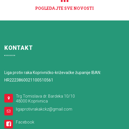
POGLEDAJTE SVE NOVOSTI
KONTAKT
Liga protiv raka Koprivničko-križevačke županije IBAN:
HR2223860021100510561
Trg Tomislava dr. Bardeka 10/10
48000 Koprivnica
ligaprotivrakakckz@gmail.com
Facebook