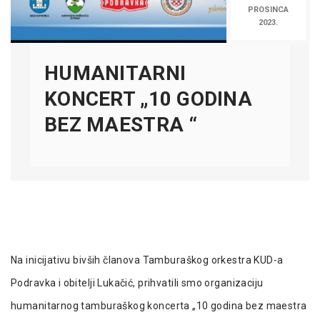
PROSINCA
2023.
HUMANITARNI
KONCERT „10 GODINA
BEZ MAESTRA “
Na inicijativu bivših članova Tamburaškog orkestra KUD-a
Podravka i obitelji Lukačić, prihvatili smo organizaciju
humanitarnog tamburaškog koncerta „10 godina bez maestra