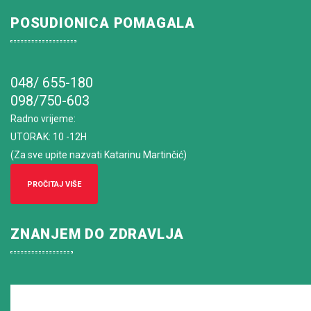
POSUDIONICA POMAGALA
048/ 655-180
098/750-603
Radno vrijeme
:
UTORAK: 10 -12H
(Za sve upite nazvati Katarinu Martinčić)
PROČITAJ VIŠE
ZNANJEM DO ZDRAVLJA