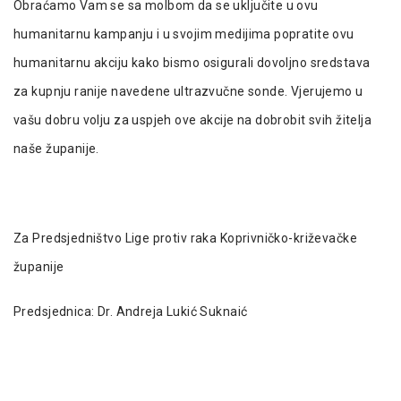
Obraćamo Vam se sa molbom da se uključite u ovu
humanitarnu kampanju i u svojim medijima popratite ovu
humanitarnu akciju kako bismo osigurali dovoljno sredstava
za kupnju ranije navedene ultrazvučne sonde. Vjerujemo u
vašu dobru volju za uspjeh ove akcije na dobrobit svih žitelja
naše županije.
Za Predsjedništvo Lige protiv raka Koprivničko-križevačke
županije
Predsjednica: Dr. Andreja Lukić Suknaić