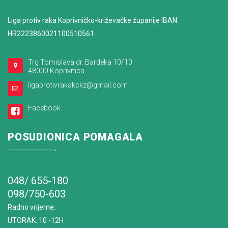
Liga protiv raka Koprivničko-križevačke županije IBAN:
HR2223860021100510561
Trg Tomislava dr. Bardeka 10/10
48000 Koprivnica
ligaprotivrakakckz@gmail.com
Facebook
POSUDIONICA POMAGALA
048/ 655-180
098/750-603
Radno vrijeme
:
UTORAK: 10 -12H