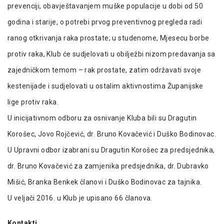
prevenciji, obavještavanjem muške populacije u dobi od 50
godina i starije, o potrebi prvog preventivnog pregleda radi
ranog otkrivanja raka prostate; u studenome, Mjesecu borbe
protiv raka, Klub će sudjelovati u obilježbi nizom predavanja sa
zajedničkom temom – rak prostate, zatim održavati svoje
kestenijade i sudjelovati u ostalim aktivnostima Županijske
lige protiv raka.
U inicijativnom odboru za osnivanje Kluba bili su Dragutin
Korošec, Jovo Rojčević, dr. Bruno Kovačević i Duško Bodinovac.
U Upravni odbor izabrani su Dragutin Korošec za predsjednika,
dr. Bruno Kovačević za zamjenika predsjednika, dr. Dubravko
Mišić, Branka Benkek članovi i Duško Bodinovac za tajnika.
U veljači 2016. u Klub je upisano 66 članova.
Kontakti