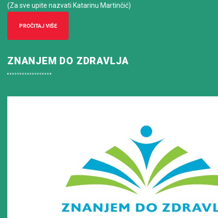
(Za sve upite nazvati Katarinu Martinčić)
PROČITAJ VIŠE
ZNANJEM DO ZDRAVLJA