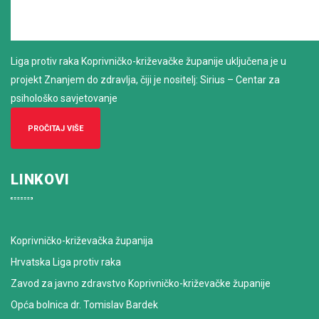
Liga protiv raka Koprivničko-križevačke županije uključena je u
projekt Znanjem do zdravlja, čiji je nositelj: Sirius – Centar za
psihološko savjetovanje
PROČITAJ VIŠE
LINKOVI
Koprivničko-križevačka županija
Hrvatska Liga protiv raka
Zavod za javno zdravstvo Koprivničko-križevačke županije
Opća bolnica dr. Tomislav Bardek