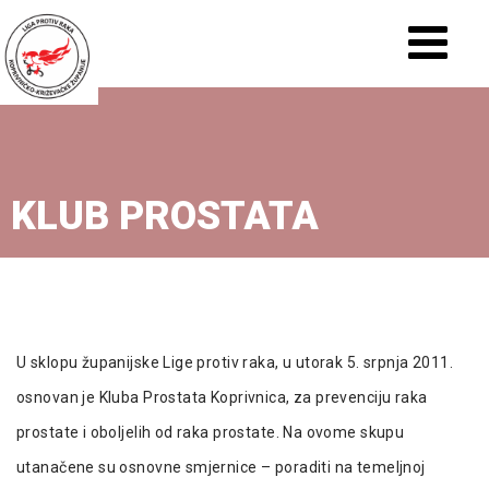
KLUB PROSTATA
U sklopu županijske Lige protiv raka, u utorak 5. srpnja 2011.
osnovan je Kluba Prostata Koprivnica, za prevenciju raka
prostate i oboljelih od raka prostate. Na ovome skupu
utanačene su osnovne smjernice – poraditi na temeljnoj