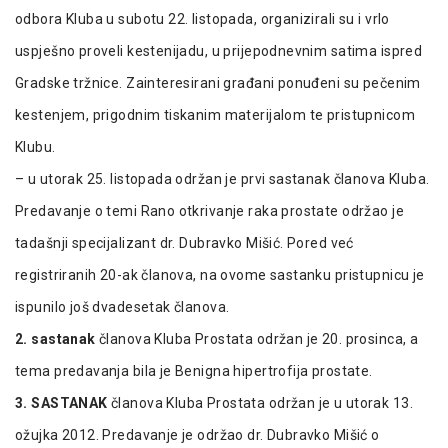
odbora Kluba u subotu 22. listopada, organizirali su i vrlo
uspješno proveli kestenijadu, u prijepodnevnim satima ispred
Gradske tržnice. Zainteresirani građani ponuđeni su pečenim
kestenjem, prigodnim tiskanim materijalom te pristupnicom
Klubu.
– u utorak 25. listopada održan je prvi sastanak članova Kluba.
Predavanje o temi Rano otkrivanje raka prostate održao je
tadašnji specijalizant dr. Dubravko Mišić. Pored već
registriranih 20-ak članova, na ovome sastanku pristupnicu je
ispunilo još dvadesetak članova.
2. sastanak
članova Kluba Prostata održan je 20. prosinca, a
tema predavanja bila je Benigna hipertrofija prostate.
3. SASTANAK
članova Kluba Prostata održan je u utorak 13.
ožujka 2012. Predavanje je održao dr. Dubravko Mišić o