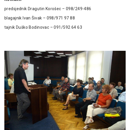
predsjednik Dragutin Korošec – 098/249-486
blagajnik Ivan Šivak – 098/971 97 88
tajnik Duško Bodinovac – 091/592 64 63