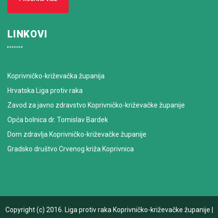
LINKOVI
Koprivničko-križevačka županija
Hrvatska Liga protiv raka
Zavod za javno zdravstvo Koprivničko-križevačke županije
Opća bolnica dr. Tomislav Bardek
Dom zdravlja Koprivničko-križevačke županije
Gradsko društvo Crvenog križa Koprivnica
Copyright (c) 2016.
Liga protiv raka Koprivničko-križevačke županije
|