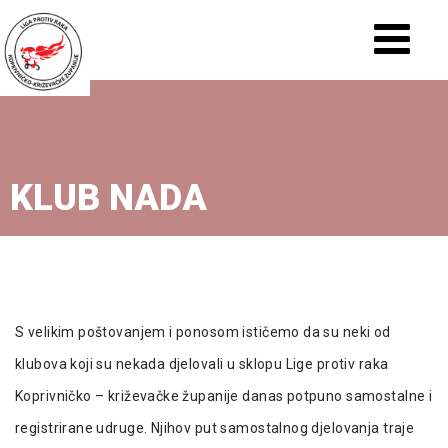
KLUB NADA
S velikim poštovanjem i ponosom ističemo da su neki od
klubova koji su nekada djelovali u sklopu Lige protiv raka
Koprivničko – križevačke županije danas potpuno samostalne i
registrirane udruge. Njihov put samostalnog djelovanja traje