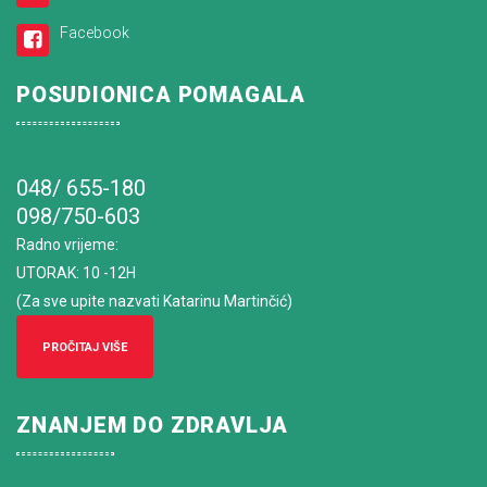
Facebook
POSUDIONICA POMAGALA
048/ 655-180
098/750-603
Radno vrijeme
:
UTORAK: 10 -12H
(Za sve upite nazvati Katarinu Martinčić)
PROČITAJ VIŠE
ZNANJEM DO ZDRAVLJA