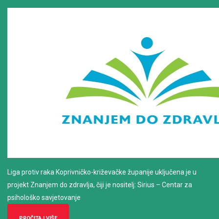
Liga protiv raka Koprivničko-križevačke županije uključena je u
projekt Znanjem do zdravlja, čiji je nositelj: Sirius – Centar za
psihološko savjetovanje
PROČITAJ VIŠE