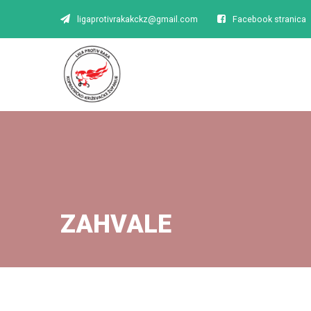
ligaprotivrakakckz@gmail.com
Facebook stranica
ZAHVALE