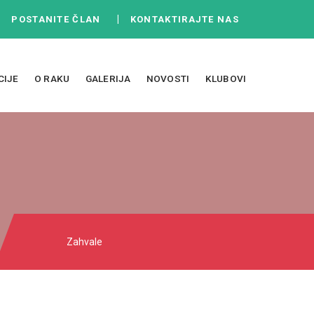
|
|
POSTANITE ČLAN
KONTAKTIRAJTE NAS
CIJE
O RAKU
GALERIJA
NOVOSTI
KLUBOVI
Zahvale