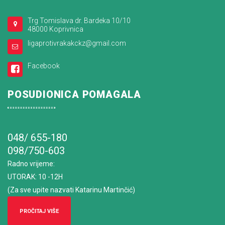
Trg Tomislava dr. Bardeka 10/10
48000 Koprivnica
ligaprotivrakakckz@gmail.com
Facebook
POSUDIONICA POMAGALA
048/ 655-180
098/750-603
Radno vrijeme
:
UTORAK: 10 -12H
(Za sve upite nazvati Katarinu Martinčić)
PROČITAJ VIŠE