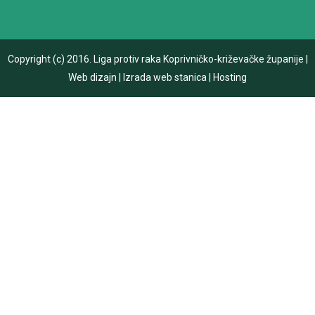
Copyright (c) 2016.
Liga protiv raka Koprivničko-križevačke županije
|
Web dizajn
|
Izrada web stanica
|
Hosting