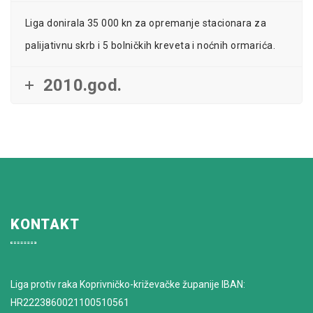
Liga donirala 35 000 kn za opremanje stacionara za
palijativnu skrb i 5 bolničkih kreveta i noćnih ormarića.
2010.god.
KONTAKT
Liga protiv raka Koprivničko-križevačke županije IBAN:
HR2223860021100510561