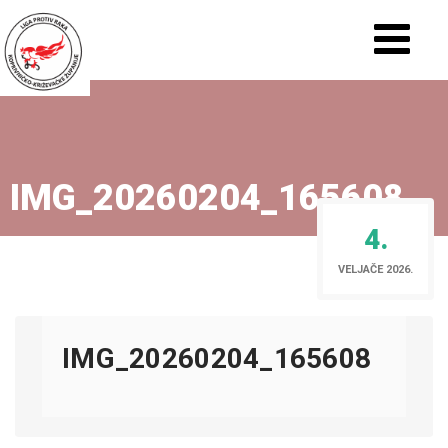
IMG_20260204_165608
4.
VELJAČE 2026.
IMG_20260204_165608