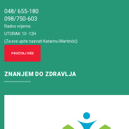
048/ 655-180
098/750-603
Radno vrijeme
:
UTORAK: 10 -12H
(Za sve upite nazvati Katarinu Martinčić)
PROČITAJ VIŠE
ZNANJEM DO ZDRAVLJA