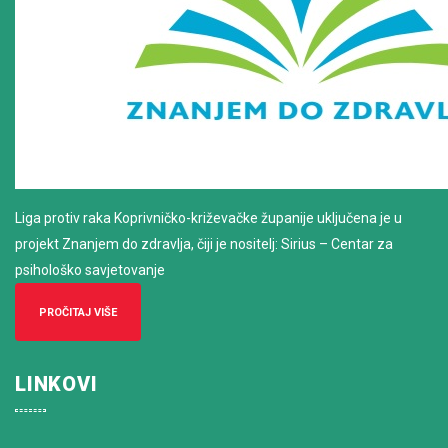
Liga protiv raka Koprivničko-križevačke županije uključena je u
projekt Znanjem do zdravlja, čiji je nositelj: Sirius – Centar za
psihološko savjetovanje
PROČITAJ VIŠE
LINKOVI