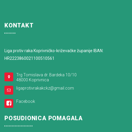
KONTAKT
Liga protiv raka Koprivničko-križevačke županije IBAN:
HR2223860021100510561
Trg Tomislava dr. Bardeka 10/10
48000 Koprivnica
ligaprotivrakakckz@gmail.com
Facebook
POSUDIONICA POMAGALA