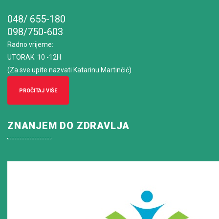
048/ 655-180
098/750-603
Radno vrijeme
:
UTORAK: 10 -12H
(Za sve upite nazvati Katarinu Martinčić)
PROČITAJ VIŠE
ZNANJEM DO ZDRAVLJA