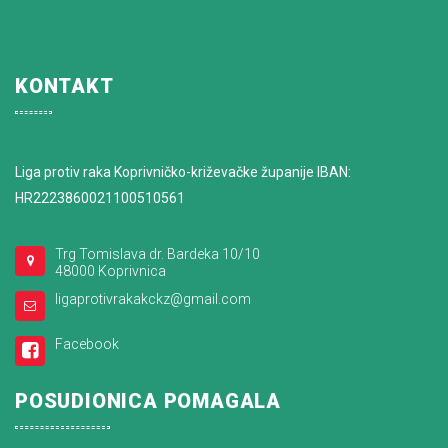
KONTAKT
Liga protiv raka Koprivničko-križevačke županije IBAN:
HR2223860021100510561
Trg Tomislava dr. Bardeka 10/10
48000 Koprivnica
ligaprotivrakakckz@gmail.com
Facebook
POSUDIONICA POMAGALA