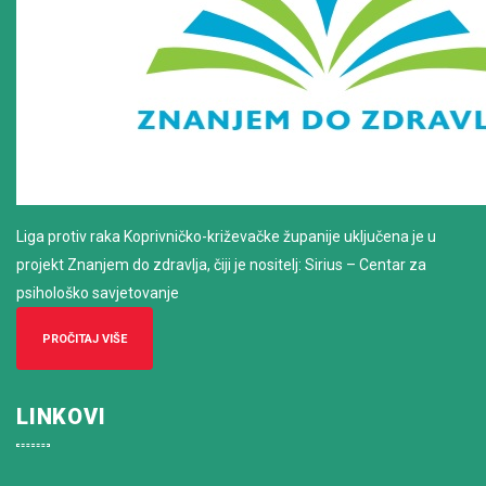
Liga protiv raka Koprivničko-križevačke županije uključena je u
projekt Znanjem do zdravlja, čiji je nositelj: Sirius – Centar za
psihološko savjetovanje
PROČITAJ VIŠE
LINKOVI