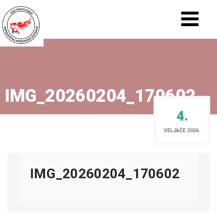
IMG_20260204_170602
4.
VELJAČE 2026.
IMG_20260204_170602