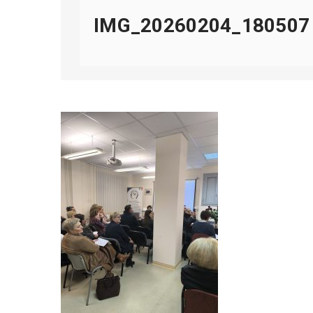
IMG_20260204_180507