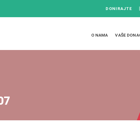
DONIRAJTE
O NAMA
VAŠE DONA
07