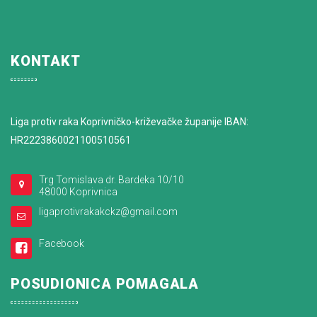
KONTAKT
Liga protiv raka Koprivničko-križevačke županije IBAN:
HR2223860021100510561
Trg Tomislava dr. Bardeka 10/10
48000 Koprivnica
ligaprotivrakakckz@gmail.com
Facebook
POSUDIONICA POMAGALA