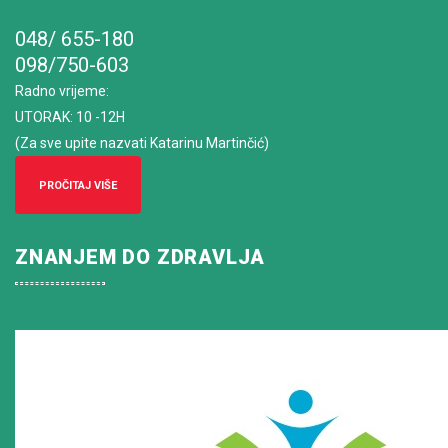
048/ 655-180
098/750-603
Radno vrijeme
:
UTORAK: 10 -12H
(Za sve upite nazvati Katarinu Martinčić)
PROČITAJ VIŠE
ZNANJEM DO ZDRAVLJA