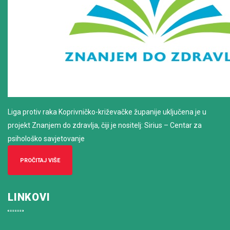
Liga protiv raka Koprivničko-križevačke županije uključena je u
projekt Znanjem do zdravlja, čiji je nositelj: Sirius – Centar za
psihološko savjetovanje
PROČITAJ VIŠE
LINKOVI