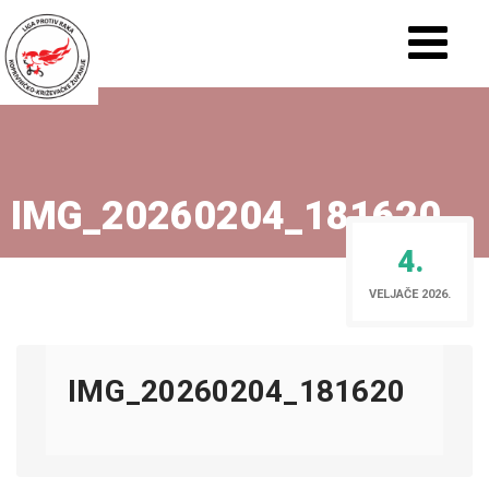
IMG_20260204_181620
4.
VELJAČE 2026.
IMG_20260204_181620