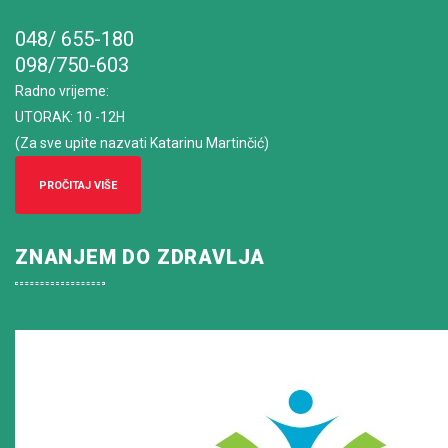
048/ 655-180
098/750-603
Radno vrijeme
:
UTORAK: 10 -12H
(Za sve upite nazvati Katarinu Martinčić)
PROČITAJ VIŠE
ZNANJEM DO ZDRAVLJA