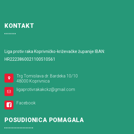
KONTAKT
Liga protiv raka Koprivničko-križevačke županije IBAN:
HR2223860021100510561
Trg Tomislava dr. Bardeka 10/10
48000 Koprivnica
ligaprotivrakakckz@gmail.com
Facebook
POSUDIONICA POMAGALA