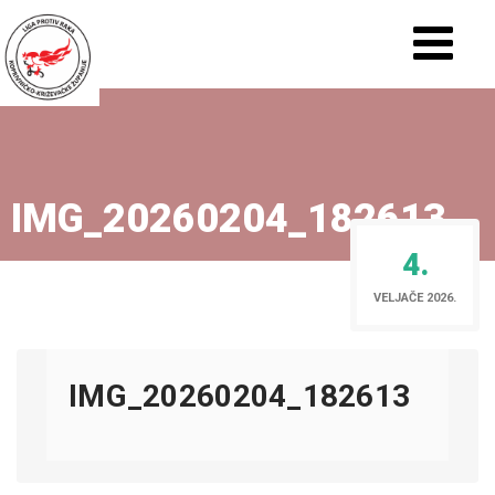
IMG_20260204_182613
4.
VELJAČE 2026.
IMG_20260204_182613