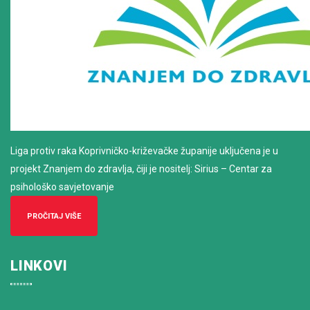
Liga protiv raka Koprivničko-križevačke županije uključena je u
projekt Znanjem do zdravlja, čiji je nositelj: Sirius – Centar za
psihološko savjetovanje
PROČITAJ VIŠE
LINKOVI