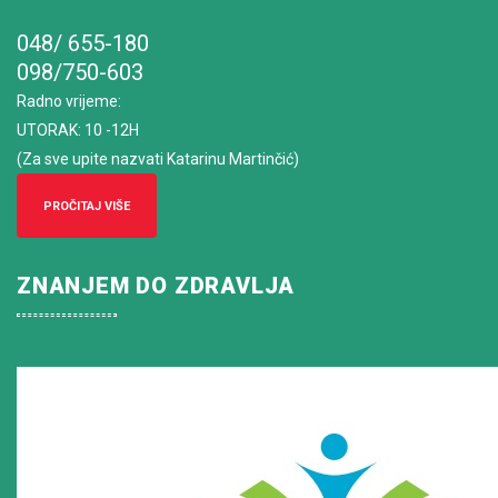
048/ 655-180
098/750-603
Radno vrijeme
:
UTORAK: 10 -12H
(Za sve upite nazvati Katarinu Martinčić)
PROČITAJ VIŠE
ZNANJEM DO ZDRAVLJA