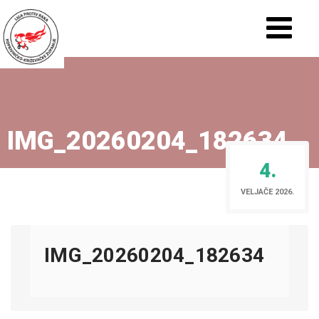
IMG_20260204_182634
4.
VELJAČE 2026.
IMG_20260204_182634