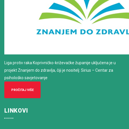
Liga protiv raka Koprivničko-križevačke županije uključena je u
projekt Znanjem do zdravlja, čiji je nositelj: Sirius – Centar za
psihološko savjetovanje
PROČITAJ VIŠE
LINKOVI