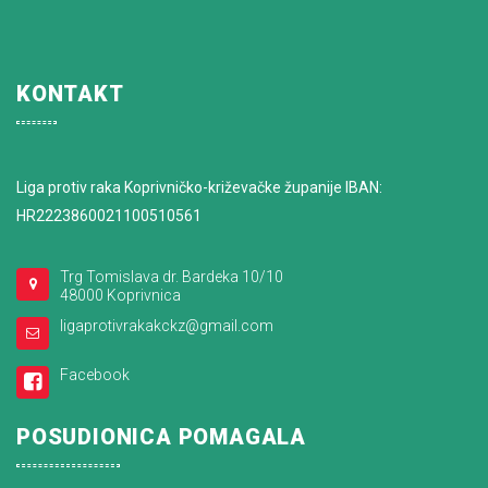
KONTAKT
Liga protiv raka Koprivničko-križevačke županije IBAN:
HR2223860021100510561
Trg Tomislava dr. Bardeka 10/10
48000 Koprivnica
ligaprotivrakakckz@gmail.com
Facebook
POSUDIONICA POMAGALA