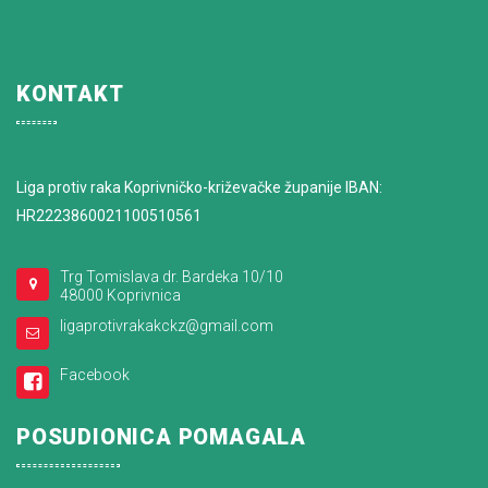
KONTAKT
Liga protiv raka Koprivničko-križevačke županije IBAN:
HR2223860021100510561
Trg Tomislava dr. Bardeka 10/10
48000 Koprivnica
ligaprotivrakakckz@gmail.com
Facebook
POSUDIONICA POMAGALA