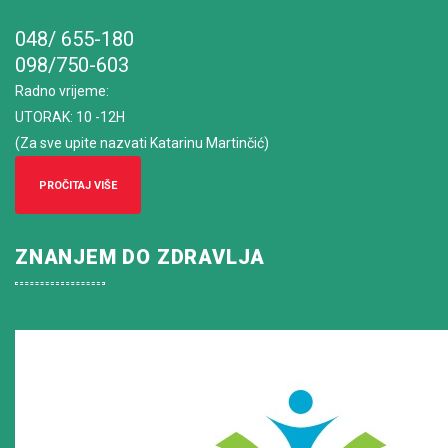
048/ 655-180
098/750-603
Radno vrijeme
:
UTORAK: 10 -12H
(Za sve upite nazvati Katarinu Martinčić)
PROČITAJ VIŠE
ZNANJEM DO ZDRAVLJA