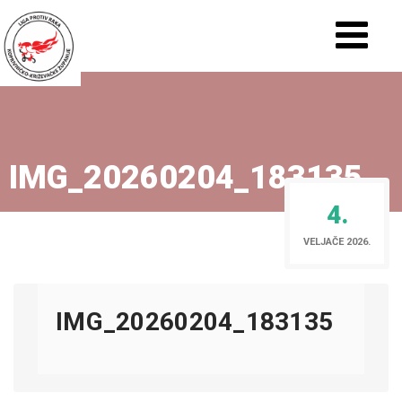
IMG_20260204_183135
4.
VELJAČE 2026.
IMG_20260204_183135