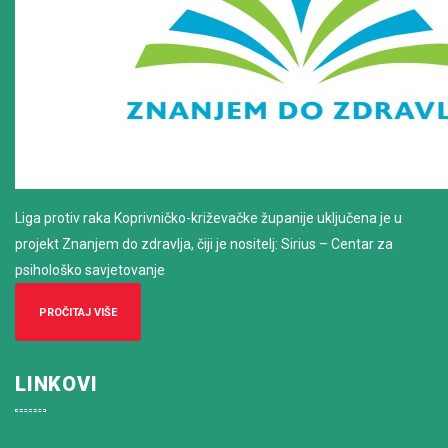
Liga protiv raka Koprivničko-križevačke županije uključena je u
projekt Znanjem do zdravlja, čiji je nositelj: Sirius – Centar za
psihološko savjetovanje
PROČITAJ VIŠE
LINKOVI