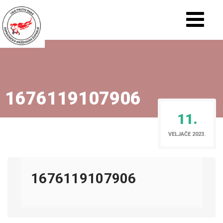
1676119107906
11.
VELJAČE 2023.
1676119107906