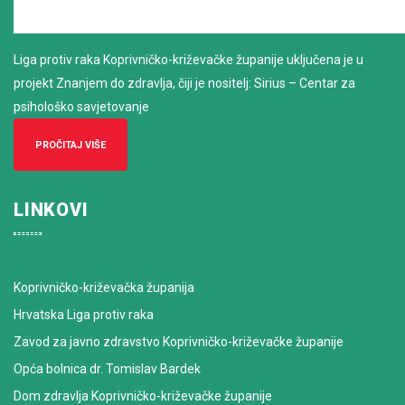
Liga protiv raka Koprivničko-križevačke županije uključena je u
projekt Znanjem do zdravlja, čiji je nositelj: Sirius – Centar za
psihološko savjetovanje
PROČITAJ VIŠE
LINKOVI
Koprivničko-križevačka županija
Hrvatska Liga protiv raka
Zavod za javno zdravstvo Koprivničko-križevačke županije
Opća bolnica dr. Tomislav Bardek
Dom zdravlja Koprivničko-križevačke županije