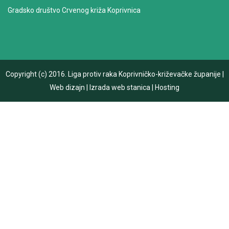
Gradsko društvo Crvenog križa Koprivnica
Copyright (c) 2016.
Liga protiv raka Koprivničko-križevačke županije
|
Web dizajn
|
Izrada web stanica
|
Hosting