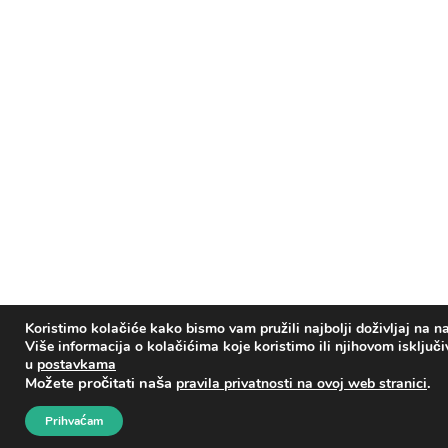
Koristimo kolačiće kako bismo vam pružili najbolji doživljaj na na
Više informacija o kolačićima koje koristimo ili njihovom isključ
u
postavkama
Možete pročitati naša
.
pravila privatnosti na ovoj web stranici
Prihvaćam