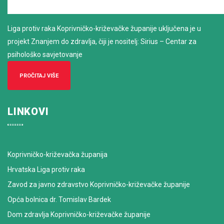
Liga protiv raka Koprivničko-križevačke županije uključena je u
projekt Znanjem do zdravlja, čiji je nositelj: Sirius – Centar za
psihološko savjetovanje
PROČITAJ VIŠE
LINKOVI
Koprivničko-križevačka županija
Hrvatska Liga protiv raka
Zavod za javno zdravstvo Koprivničko-križevačke županije
Opća bolnica dr. Tomislav Bardek
Dom zdravlja Koprivničko-križevačke županije