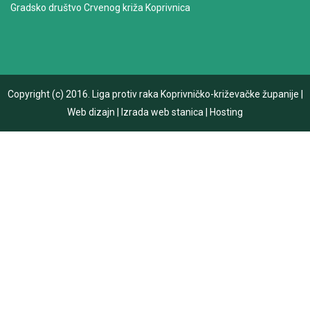
Gradsko društvo Crvenog križa Koprivnica
Copyright (c) 2016.
Liga protiv raka Koprivničko-križevačke županije
|
Web dizajn
|
Izrada web stanica
|
Hosting