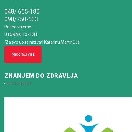
048/ 655-180
098/750-603
Radno vrijeme
:
UTORAK: 10 -12H
(Za sve upite nazvati Katarinu Martinčić)
PROČITAJ VIŠE
ZNANJEM DO ZDRAVLJA