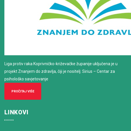
Liga protiv raka Koprivničko-križevačke županije uključena je u
projekt Znanjem do zdravlja, čiji je nositelj: Sirius – Centar za
psihološko savjetovanje
PROČITAJ VIŠE
LINKOVI