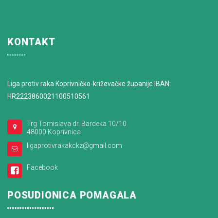
KONTAKT
Liga protiv raka Koprivničko-križevačke županije IBAN:
HR2223860021100510561
Trg Tomislava dr. Bardeka 10/10
48000 Koprivnica
ligaprotivrakakckz@gmail.com
Facebook
POSUDIONICA POMAGALA