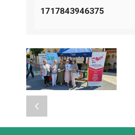
1717843946375