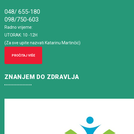
048/ 655-180
098/750-603
Radno vrijeme
:
UTORAK: 10 -12H
(Za sve upite nazvati Katarinu Martinčić)
PROČITAJ VIŠE
ZNANJEM DO ZDRAVLJA