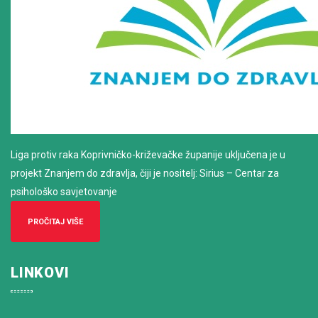
Liga protiv raka Koprivničko-križevačke županije uključena je u
projekt Znanjem do zdravlja, čiji je nositelj: Sirius – Centar za
psihološko savjetovanje
PROČITAJ VIŠE
LINKOVI