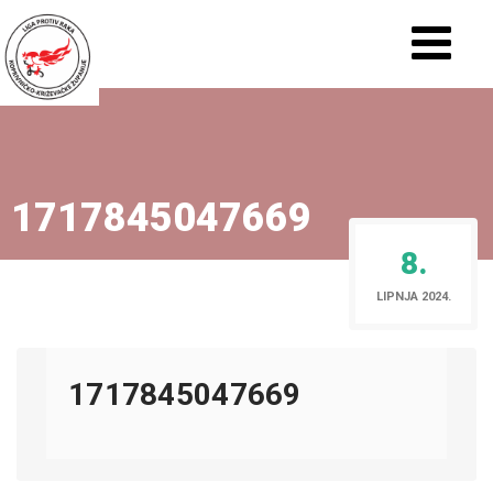
1717845047669
8.
LIPNJA 2024.
1717845047669