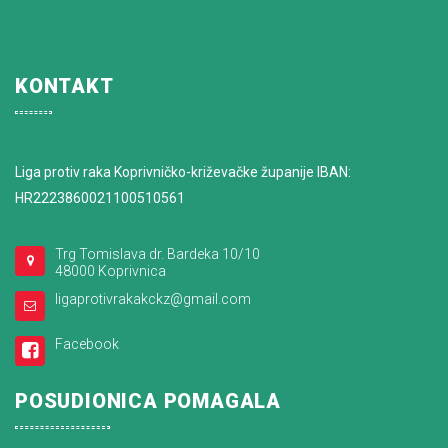
KONTAKT
Liga protiv raka Koprivničko-križevačke županije IBAN:
HR2223860021100510561
Trg Tomislava dr. Bardeka 10/10
48000 Koprivnica
ligaprotivrakakckz@gmail.com
Facebook
POSUDIONICA POMAGALA