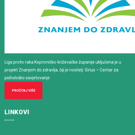
Liga protiv raka Koprivničko-križevačke županije uključena je u
projekt Znanjem do zdravlja, čiji je nositelj: Sirius – Centar za
psihološko savjetovanje
PROČITAJ VIŠE
LINKOVI