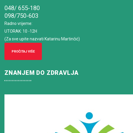
048/ 655-180
098/750-603
Radno vrijeme
:
UTORAK: 10 -12H
(Za sve upite nazvati Katarinu Martinčić)
PROČITAJ VIŠE
ZNANJEM DO ZDRAVLJA