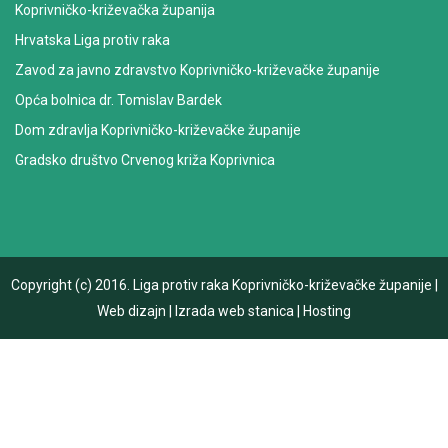
Koprivničko-križevačka županija
Hrvatska Liga protiv raka
Zavod za javno zdravstvo Koprivničko-križevačke županije
Opća bolnica dr. Tomislav Bardek
Dom zdravlja Koprivničko-križevačke županije
Gradsko društvo Crvenog križa Koprivnica
Copyright (c) 2016.
Liga protiv raka Koprivničko-križevačke županije
|
Web dizajn
|
Izrada web stanica
|
Hosting