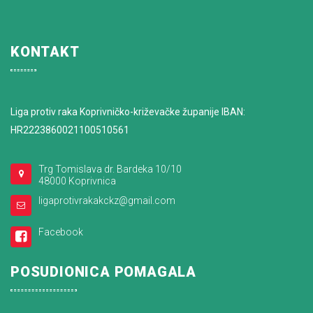
KONTAKT
Liga protiv raka Koprivničko-križevačke županije IBAN:
HR2223860021100510561
Trg Tomislava dr. Bardeka 10/10
48000 Koprivnica
ligaprotivrakakckz@gmail.com
Facebook
POSUDIONICA POMAGALA