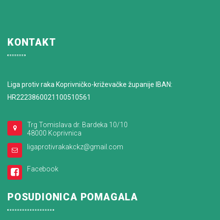
KONTAKT
Liga protiv raka Koprivničko-križevačke županije IBAN:
HR2223860021100510561
Trg Tomislava dr. Bardeka 10/10
48000 Koprivnica
ligaprotivrakakckz@gmail.com
Facebook
POSUDIONICA POMAGALA