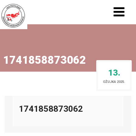
1741858873062
13.
OŽUJKA 2025.
1741858873062