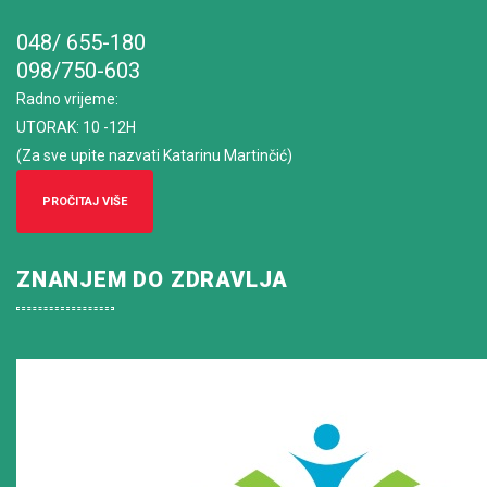
048/ 655-180
098/750-603
Radno vrijeme
:
UTORAK: 10 -12H
(Za sve upite nazvati Katarinu Martinčić)
PROČITAJ VIŠE
ZNANJEM DO ZDRAVLJA