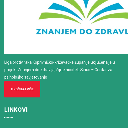
Liga protiv raka Koprivničko-križevačke županije uključena je u
projekt Znanjem do zdravlja, čiji je nositelj: Sirius – Centar za
psihološko savjetovanje
PROČITAJ VIŠE
LINKOVI