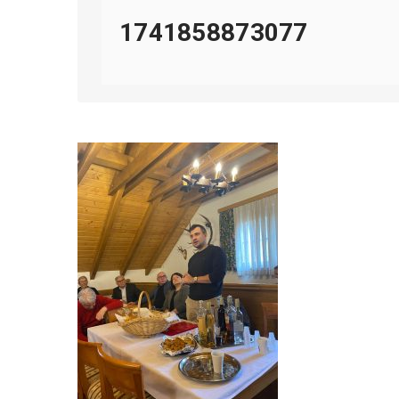
1741858873077