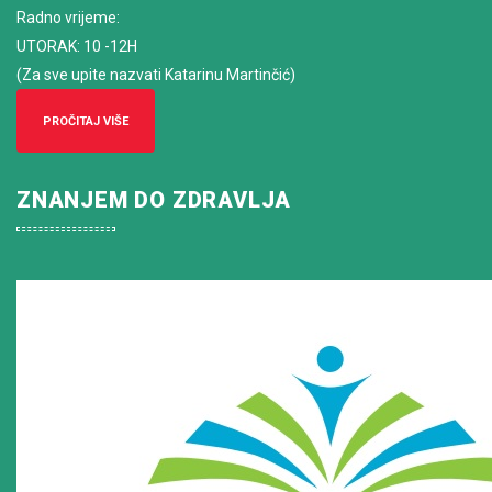
Radno vrijeme
:
UTORAK: 10 -12H
(Za sve upite nazvati Katarinu Martinčić)
PROČITAJ VIŠE
ZNANJEM DO ZDRAVLJA