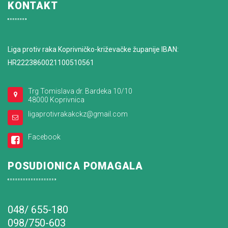
KONTAKT
Liga protiv raka Koprivničko-križevačke županije IBAN:
HR2223860021100510561
Trg Tomislava dr. Bardeka 10/10
48000 Koprivnica
ligaprotivrakakckz@gmail.com
Facebook
POSUDIONICA POMAGALA
048/ 655-180
098/750-603