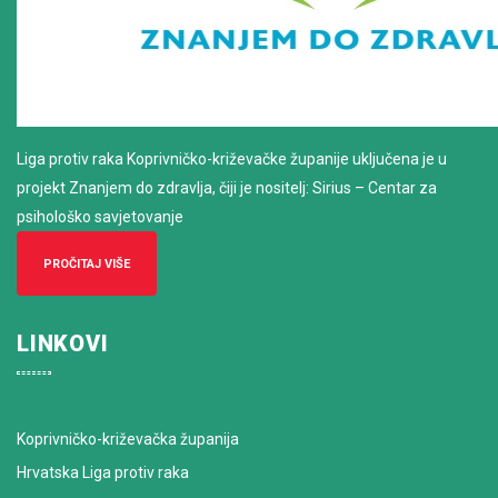
Liga protiv raka Koprivničko-križevačke županije uključena je u
projekt Znanjem do zdravlja, čiji je nositelj: Sirius – Centar za
psihološko savjetovanje
PROČITAJ VIŠE
LINKOVI
Koprivničko-križevačka županija
Hrvatska Liga protiv raka