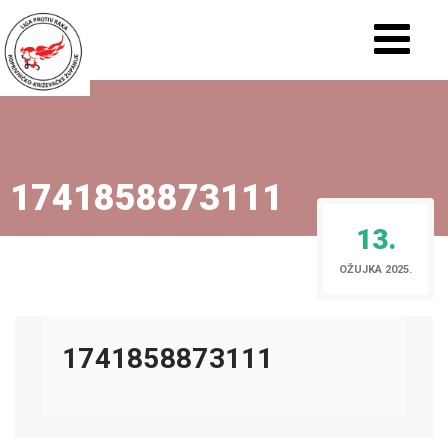
1741858873111
13.
OŽUJKA 2025.
1741858873111