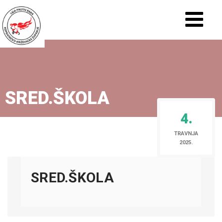
SRED.ŠKOLA
4.
TRAVNJA
2025.
SRED.ŠKOLA