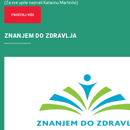
(Za sve upite nazvati Katarinu Martinčić)
PROČITAJ VIŠE
ZNANJEM DO ZDRAVLJA