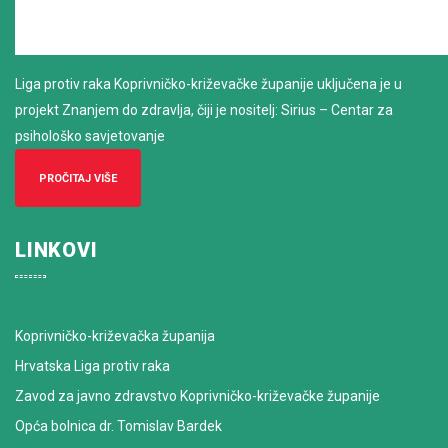
Liga protiv raka Koprivničko-križevačke županije uključena je u
projekt Znanjem do zdravlja, čiji je nositelj: Sirius – Centar za
psihološko savjetovanje
PROČITAJ VIŠE
LINKOVI
Koprivničko-križevačka županija
Hrvatska Liga protiv raka
Zavod za javno zdravstvo Koprivničko-križevačke županije
Opća bolnica dr. Tomislav Bardek