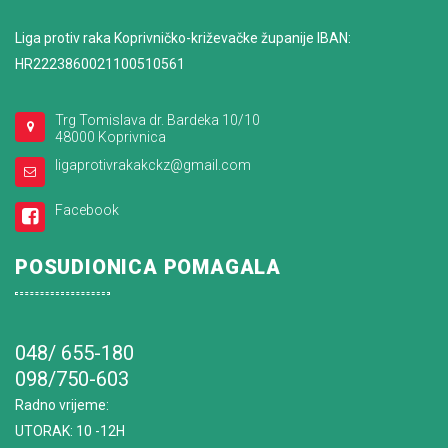
Liga protiv raka Koprivničko-križevačke županije IBAN:
HR2223860021100510561
Trg Tomislava dr. Bardeka 10/10
48000 Koprivnica
ligaprotivrakakckz@gmail.com
Facebook
POSUDIONICA POMAGALA
048/ 655-180
098/750-603
Radno vrijeme
:
UTORAK: 10 -12H