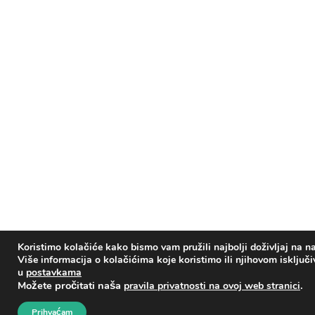
Koristimo kolačiće kako bismo vam pružili najbolji doživljaj na na
Više informacija o kolačićima koje koristimo ili njihovom isključ
u
postavkama
Možete pročitati naša
.
pravila privatnosti na ovoj web stranici
Prihvaćam