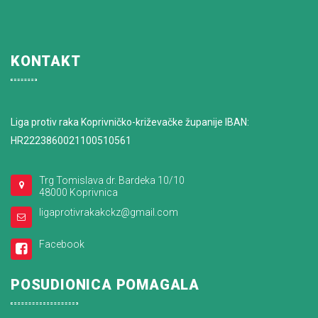
KONTAKT
Liga protiv raka Koprivničko-križevačke županije IBAN:
HR2223860021100510561
Trg Tomislava dr. Bardeka 10/10
48000 Koprivnica
ligaprotivrakakckz@gmail.com
Facebook
POSUDIONICA POMAGALA