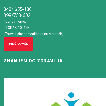
048/ 655-180
098/750-603
Radno vrijeme
:
UTORAK: 10 -12H
(Za sve upite nazvati Katarinu Martinčić)
PROČITAJ VIŠE
ZNANJEM DO ZDRAVLJA