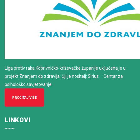
Liga protiv raka Koprivničko-križevačke županije uključena je u
projekt Znanjem do zdravlja, čiji je nositelj: Sirius – Centar za
psihološko savjetovanje
PROČITAJ VIŠE
LINKOVI