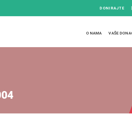
DONIRAJTE
O NAMA
VAŠE DONA
004