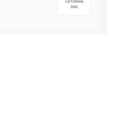
LISTOPADA
2025.