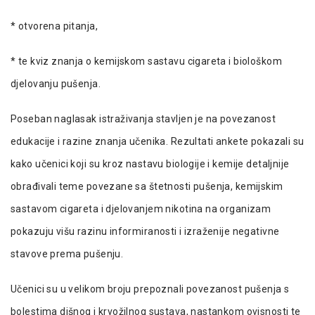
* otvorena pitanja,
* te kviz znanja o kemijskom sastavu cigareta i biološkom
djelovanju pušenja.
Poseban naglasak istraživanja stavljen je na povezanost
edukacije i razine znanja učenika. Rezultati ankete pokazali su
kako učenici koji su kroz nastavu biologije i kemije detaljnije
obrađivali teme povezane sa štetnosti pušenja, kemijskim
sastavom cigareta i djelovanjem nikotina na organizam
pokazuju višu razinu informiranosti i izraženije negativne
stavove prema pušenju.
Učenici su u velikom broju prepoznali povezanost pušenja s
bolestima dišnog i krvožilnog sustava, nastankom ovisnosti te