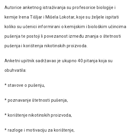
Autorice anketnog istraživanja su profesorice biologije i
kemije Irena Tišljar i Mišela Lokotar, koje su željele ispitati
koliko su učenici informirani o kemijskim i biološkim učincima
pušenja te postoji li povezanost između znanja o štetnosti
pušenja i korištenja nikotinskih proizvoda.
Anketni upitnik sadržavao je ukupno 40 pitanja koja su
obuhvatila:
* stavove o pušenju,
* poznavanje štetnosti pušenja,
* korištenje nikotinskih proizvoda,
* razloge i motivaciju za korištenje,