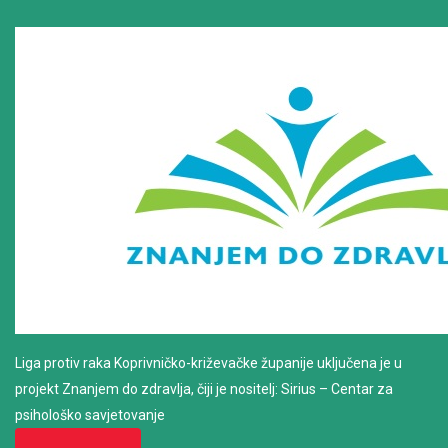
Liga protiv raka Koprivničko-križevačke županije uključena je u
projekt Znanjem do zdravlja, čiji je nositelj: Sirius – Centar za
psihološko savjetovanje