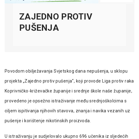
ZAJEDNO PROTIV
PUŠENJA
Povodom obilježavanja Svjetskog dana nepušenja, u sklopu
projekta „Zajedno protiv pušenja“, koji provode Liga protiv raka
Koprivničko-križevačke županije i srednje škole naše županije,
provedeno je opsežno istraživanje među srednjoškolcima s
ciljem ispitivanja njihovih stavova, znanja i navika vezanih uz
pušenje i korištenje nikotinskih proizvoda.
U istraživanju je sudjelovalo ukupno 696 učenika iz sljedećih