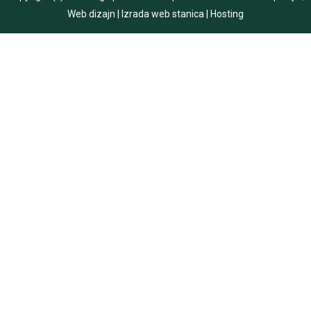
Web dizajn
|
Izrada web stanica
|
Hosting