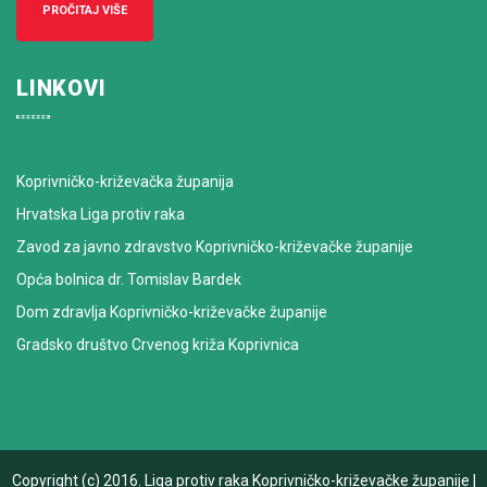
PROČITAJ VIŠE
LINKOVI
Koprivničko-križevačka županija
Hrvatska Liga protiv raka
Zavod za javno zdravstvo Koprivničko-križevačke županije
Opća bolnica dr. Tomislav Bardek
Dom zdravlja Koprivničko-križevačke županije
Gradsko društvo Crvenog križa Koprivnica
Copyright (c) 2016.
Liga protiv raka Koprivničko-križevačke županije
|