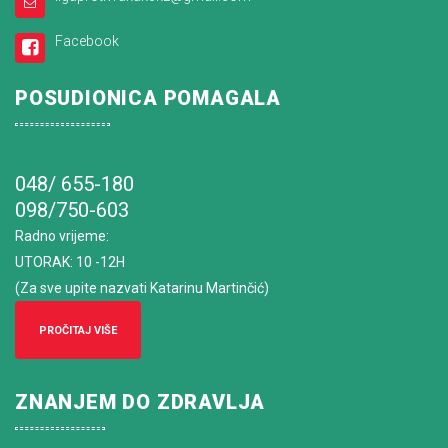
Facebook
POSUDIONICA POMAGALA
048/ 655-180
098/750-603
Radno vrijeme
:
UTORAK: 10 -12H
(Za sve upite nazvati Katarinu Martinčić)
PROČITAJ VIŠE
ZNANJEM DO ZDRAVLJA