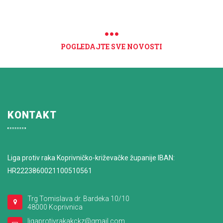
POGLEDAJTE SVE NOVOSTI
KONTAKT
Liga protiv raka Koprivničko-križevačke županije IBAN:
HR2223860021100510561
Trg Tomislava dr. Bardeka 10/10
48000 Koprivnica
ligaprotivrakakckz@gmail.com