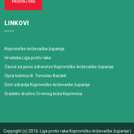
PROČITAJ VIŠE
LINKOVI
Koprivničko-križevačka županija
Hrvatska Liga protiv raka
Zavod za javno zdravstvo Koprivničko-križevačke županije
Opća bolnica dr. Tomislav Bardek
Dom zdravlja Koprivničko-križevačke županije
Gradsko društvo Crvenog križa Koprivnica
Copyright (c) 2016.
Liga protiv raka Koprivničko-križevačke županije
|