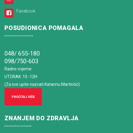
Facebook
POSUDIONICA POMAGALA
048/ 655-180
098/750-603
Radno vrijeme
:
UTORAK: 10 -12H
(Za sve upite nazvati Katarinu Martinčić)
PROČITAJ VIŠE
ZNANJEM DO ZDRAVLJA