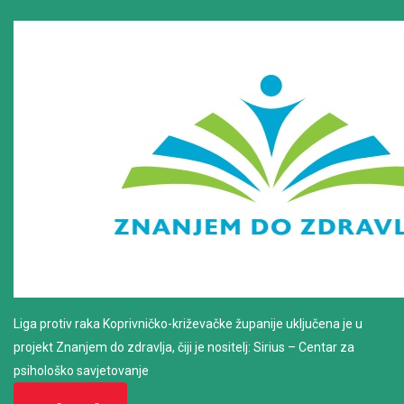
Liga protiv raka Koprivničko-križevačke županije uključena je u
projekt Znanjem do zdravlja, čiji je nositelj: Sirius – Centar za
psihološko savjetovanje