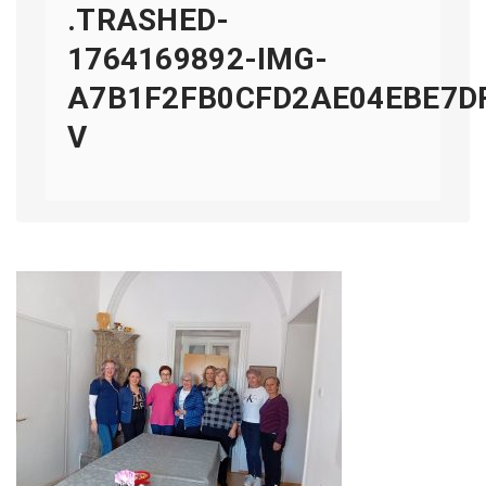
.TRASHED-
1764169892-IMG-
A7B1F2FB0CFD2AE04EBE7D
V