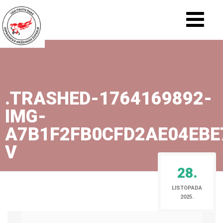
.TRASHED-1764169892-
IMG-
A7B1F2FB0CFD2AE04EBE
V
28.
LISTOPADA
2025.