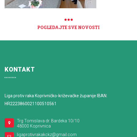
POGLEDAJTE SVE NOVOSTI
KONTAKT
Liga protiv raka Koprivničko-križevačke županije IBAN:
HR2223860021100510561
Trg Tomislava dr. Bardeka 10/10
48000 Koprivnica
ligaprotivrakakckz@gmail.com