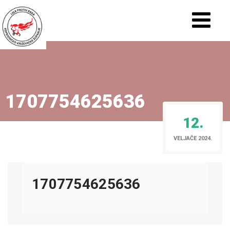
1707754625636
12.
VELJAČE 2024.
1707754625636