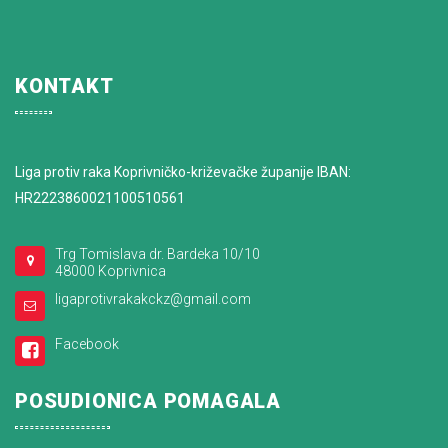
KONTAKT
Liga protiv raka Koprivničko-križevačke županije IBAN:
HR2223860021100510561
Trg Tomislava dr. Bardeka 10/10
48000 Koprivnica
ligaprotivrakakckz@gmail.com
Facebook
POSUDIONICA POMAGALA