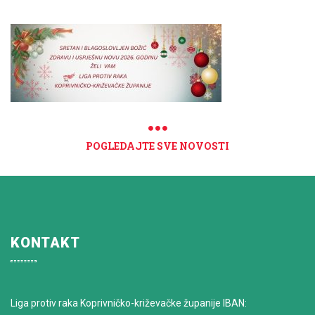
POGLEDAJTE SVE NOVOSTI
KONTAKT
Liga protiv raka Koprivničko-križevačke županije IBAN: