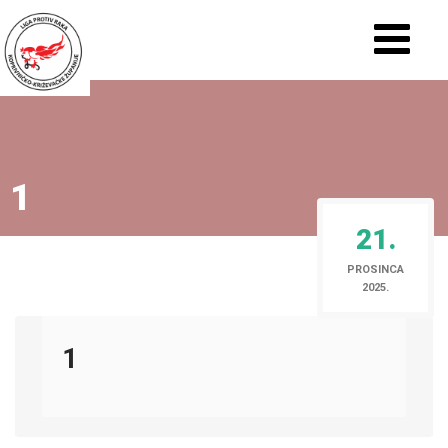
1
21.
PROSINCA
2025.
1