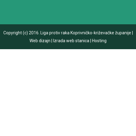
Copyright (c) 2016.
Liga protiv raka Koprivničko-križevačke županije
|
Web dizajn
|
Izrada web stanica
|
Hosting