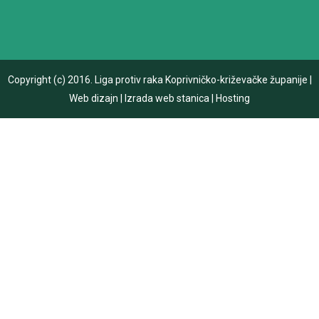
Copyright (c) 2016.
Liga protiv raka Koprivničko-križevačke županije
|
Web dizajn
|
Izrada web stanica
|
Hosting