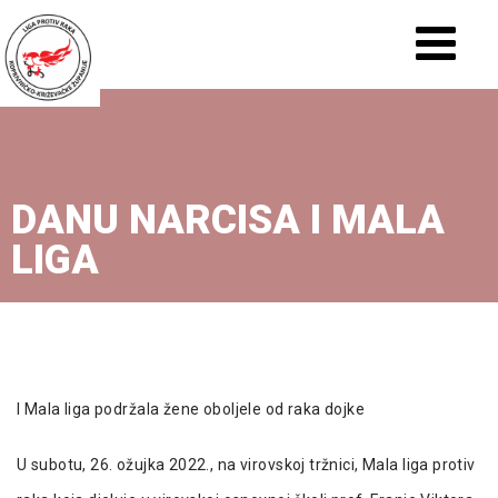
DANU NARCISA I MALA
LIGA
I Mala liga podržala žene oboljele od raka dojke
U subotu, 26. ožujka 2022., na virovskoj tržnici, Mala liga protiv