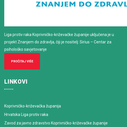
Liga protiv raka Koprivničko-križevačke županije uključena je u
projekt Znanjem do zdravlja, čiji je nositelj: Sirius – Centar za
psihološko savjetovanje
PROČITAJ VIŠE
LINKOVI
Koprivničko-križevačka županija
Hrvatska Liga protiv raka
Zavod za javno zdravstvo Koprivničko-križevačke županije