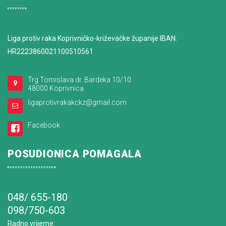
Liga protiv raka Koprivničko-križevačke županije IBAN:
HR2223860021100510561
Trg Tomislava dr. Bardeka 10/10
48000 Koprivnica
ligaprotivrakakckz@gmail.com
Facebook
POSUDIONICA POMAGALA
048/ 655-180
098/750-603
Radno vrijeme
: