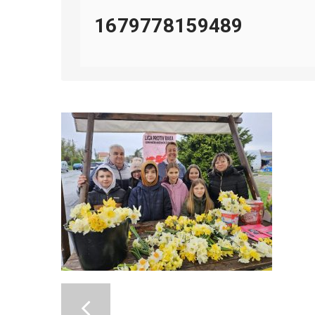
1679778159489