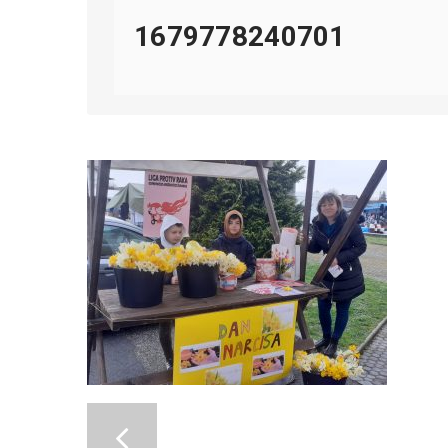
1679778240701