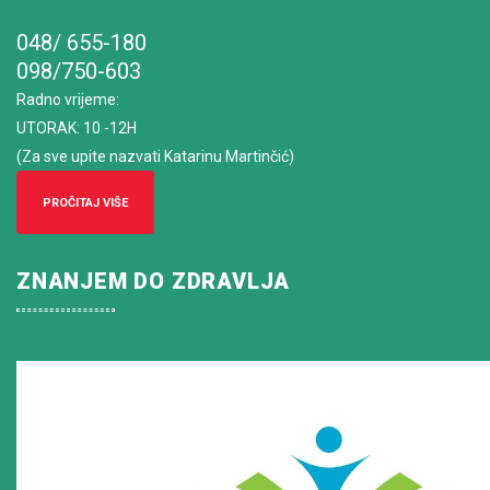
048/ 655-180
098/750-603
Radno vrijeme
:
UTORAK: 10 -12H
(Za sve upite nazvati Katarinu Martinčić)
PROČITAJ VIŠE
ZNANJEM DO ZDRAVLJA