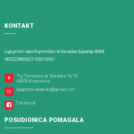
KONTAKT
Liga protiv raka Koprivničko-križevačke županije IBAN:
HR2223860021100510561
Trg Tomislava dr. Bardeka 10/10
48000 Koprivnica
ligaprotivrakakckz@gmail.com
Facebook
POSUDIONICA POMAGALA