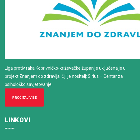
Liga protiv raka Koprivničko-križevačke županije uključena je u
projekt Znanjem do zdravlja, čiji je nositelj: Sirius – Centar za
psihološko savjetovanje
PROČITAJ VIŠE
LINKOVI