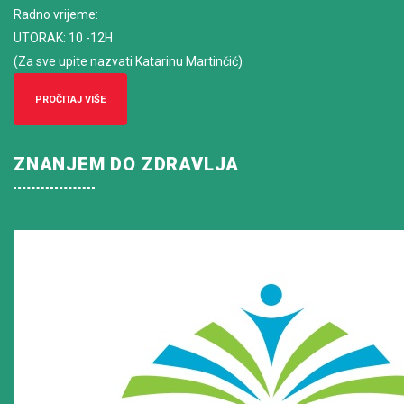
Radno vrijeme
:
UTORAK: 10 -12H
(Za sve upite nazvati Katarinu Martinčić)
PROČITAJ VIŠE
ZNANJEM DO ZDRAVLJA