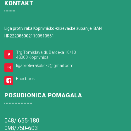
KONTAKT
Liga protiv raka Koprivničko-križevačke županije IBAN:
HR2223860021100510561
Trg Tomislava dr. Bardeka 10/10
48000 Koprivnica
ligaprotivrakakckz@gmail.com
Facebook
POSUDIONICA POMAGALA
048/ 655-180
098/750-603