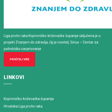
Liga protiv raka Koprivničko-križevačke županije uključena je u
projekt Znanjem do zdravlja, čiji je nositelj: Sirius – Centar za
psihološko savjetovanje
PROČITAJ VIŠE
LINKOVI
Koprivničko-križevačka županija
Hrvatska Liga protiv raka