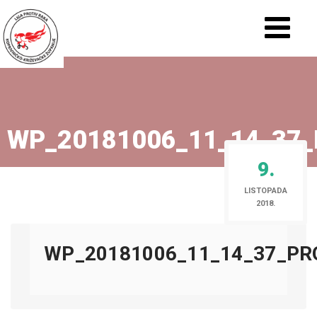
WP_20181006_11_14_37
9.
LISTOPADA
2018.
WP_20181006_11_14_37_PR