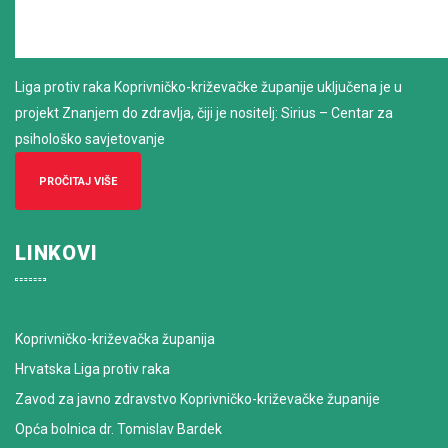
Liga protiv raka Koprivničko-križevačke županije uključena je u
projekt Znanjem do zdravlja, čiji je nositelj: Sirius – Centar za
psihološko savjetovanje
PROČITAJ VIŠE
LINKOVI
Koprivničko-križevačka županija
Hrvatska Liga protiv raka
Zavod za javno zdravstvo Koprivničko-križevačke županije
Opća bolnica dr. Tomislav Bardek