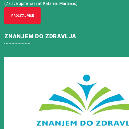
(Za sve upite nazvati Katarinu Martinčić)
PROČITAJ VIŠE
ZNANJEM DO ZDRAVLJA