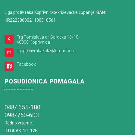
Liga protiv raka Koprivničko-križevačke županije IBAN:
HR2223860021100510561
Trg Tomislava dr. Bardeka 10/10
48000 Koprivnica
ligaprotivrakakckz@gmail.com
Facebook
POSUDIONICA POMAGALA
048/ 655-180
098/750-603
Radno vrijeme
:
UTORAK: 10 -12H