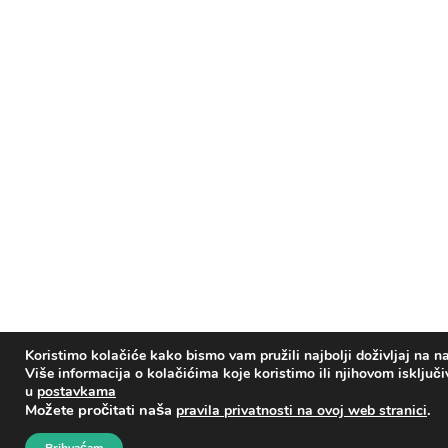
Koristimo kolačiće kako bismo vam pružili najbolji doživljaj na na
Više informacija o kolačićima koje koristimo ili njihovom isključ
u
postavkama
Možete pročitati naša
.
pravila privatnosti na ovoj web stranici