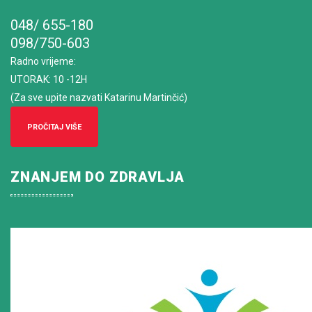
048/ 655-180
098/750-603
Radno vrijeme
:
UTORAK: 10 -12H
(Za sve upite nazvati Katarinu Martinčić)
PROČITAJ VIŠE
ZNANJEM DO ZDRAVLJA