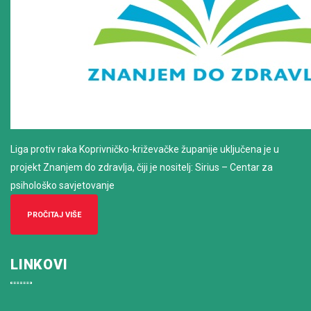
Liga protiv raka Koprivničko-križevačke županije uključena je u
projekt Znanjem do zdravlja, čiji je nositelj: Sirius – Centar za
psihološko savjetovanje
PROČITAJ VIŠE
LINKOVI