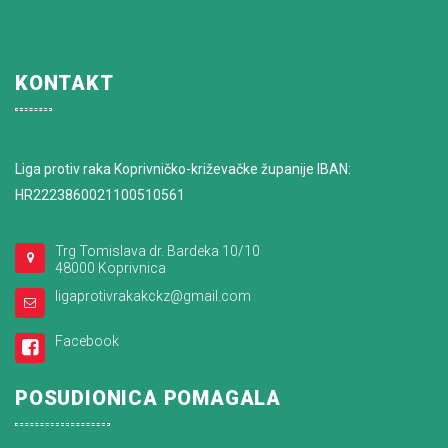
KONTAKT
Liga protiv raka Koprivničko-križevačke županije IBAN:
HR2223860021100510561
Trg Tomislava dr. Bardeka 10/10
48000 Koprivnica
ligaprotivrakakckz@gmail.com
Facebook
POSUDIONICA POMAGALA