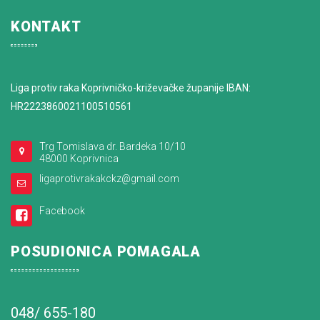
KONTAKT
Liga protiv raka Koprivničko-križevačke županije IBAN:
HR2223860021100510561
Trg Tomislava dr. Bardeka 10/10
48000 Koprivnica
ligaprotivrakakckz@gmail.com
Facebook
POSUDIONICA POMAGALA
048/ 655-180