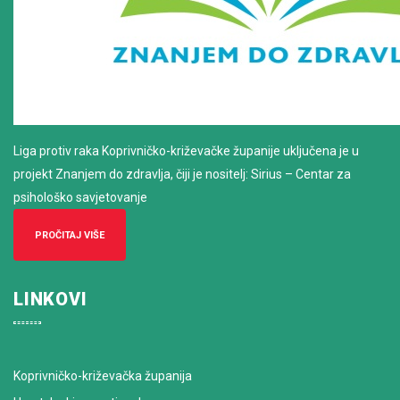
Liga protiv raka Koprivničko-križevačke županije uključena je u
projekt Znanjem do zdravlja, čiji je nositelj: Sirius – Centar za
psihološko savjetovanje
PROČITAJ VIŠE
LINKOVI
Koprivničko-križevačka županija