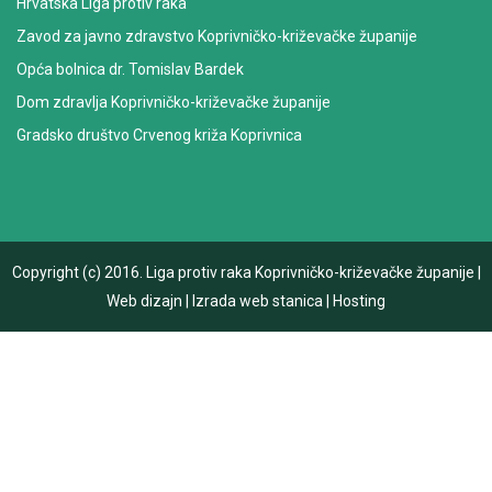
Hrvatska Liga protiv raka
Zavod za javno zdravstvo Koprivničko-križevačke županije
Opća bolnica dr. Tomislav Bardek
Dom zdravlja Koprivničko-križevačke županije
Gradsko društvo Crvenog križa Koprivnica
Copyright (c) 2016.
Liga protiv raka Koprivničko-križevačke županije
|
Web dizajn
|
Izrada web stanica
|
Hosting