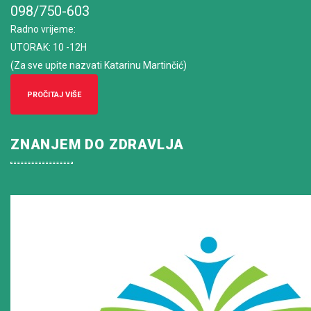
098/750-603
Radno vrijeme
:
UTORAK: 10 -12H
(Za sve upite nazvati Katarinu Martinčić)
PROČITAJ VIŠE
ZNANJEM DO ZDRAVLJA