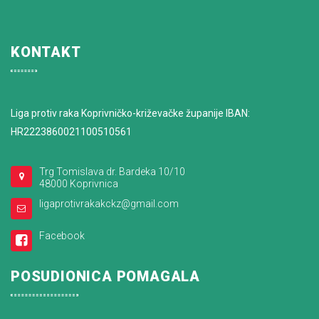
KONTAKT
Liga protiv raka Koprivničko-križevačke županije IBAN:
HR2223860021100510561
Trg Tomislava dr. Bardeka 10/10
48000 Koprivnica
ligaprotivrakakckz@gmail.com
Facebook
POSUDIONICA POMAGALA