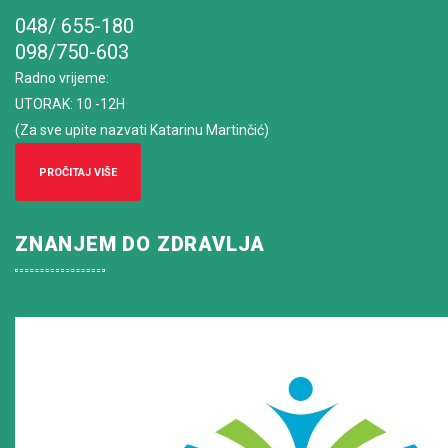
048/ 655-180
098/750-603
Radno vrijeme
:
UTORAK: 10 -12H
(Za sve upite nazvati Katarinu Martinčić)
PROČITAJ VIŠE
ZNANJEM DO ZDRAVLJA