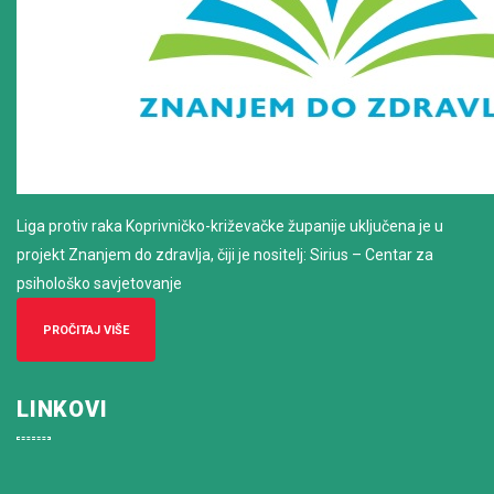
Liga protiv raka Koprivničko-križevačke županije uključena je u
projekt Znanjem do zdravlja, čiji je nositelj: Sirius – Centar za
psihološko savjetovanje
PROČITAJ VIŠE
LINKOVI