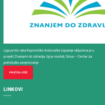
Liga protiv raka Koprivničko-križevačke županije uključena je u
projekt Znanjem do zdravlja, čiji je nositelj: Sirius – Centar za
psihološko savjetovanje
PROČITAJ VIŠE
LINKOVI