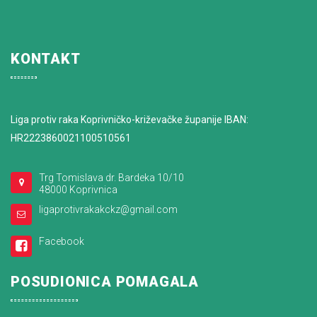
KONTAKT
Liga protiv raka Koprivničko-križevačke županije IBAN:
HR2223860021100510561
Trg Tomislava dr. Bardeka 10/10
48000 Koprivnica
ligaprotivrakakckz@gmail.com
Facebook
POSUDIONICA POMAGALA