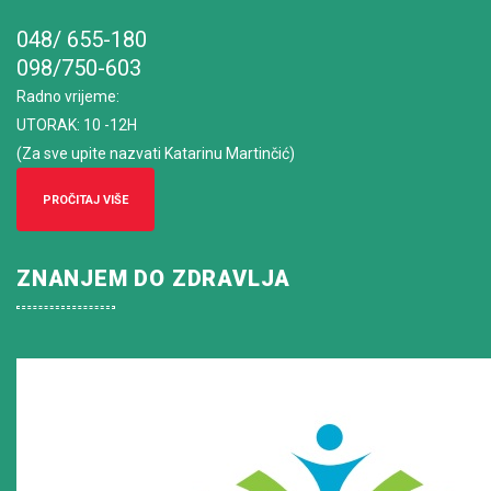
048/ 655-180
098/750-603
Radno vrijeme
:
UTORAK: 10 -12H
(Za sve upite nazvati Katarinu Martinčić)
PROČITAJ VIŠE
ZNANJEM DO ZDRAVLJA