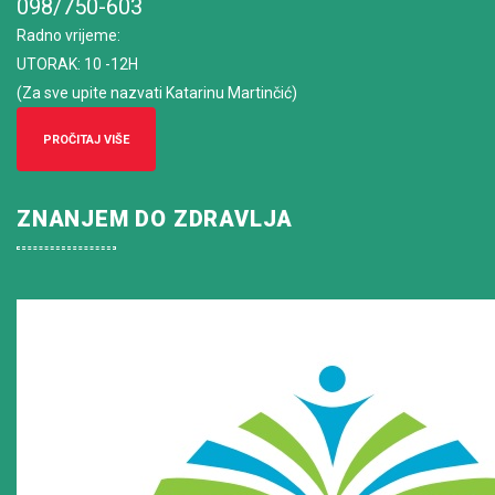
098/750-603
Radno vrijeme
:
UTORAK: 10 -12H
(Za sve upite nazvati Katarinu Martinčić)
PROČITAJ VIŠE
ZNANJEM DO ZDRAVLJA