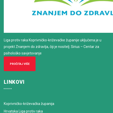
Liga protiv raka Koprivničko-križevačke županije uključena je u
projekt Znanjem do zdravlja, čiji je nositelj: Sirius – Centar za
psihološko savjetovanje
PROČITAJ VIŠE
LINKOVI
Koprivničko-križevačka županija
Hrvatska Liga protiv raka