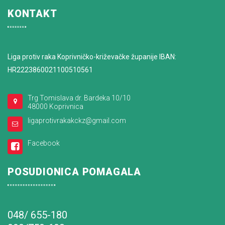
KONTAKT
Liga protiv raka Koprivničko-križevačke županije IBAN:
HR2223860021100510561
Trg Tomislava dr. Bardeka 10/10
48000 Koprivnica
ligaprotivrakakckz@gmail.com
Facebook
POSUDIONICA POMAGALA
048/ 655-180